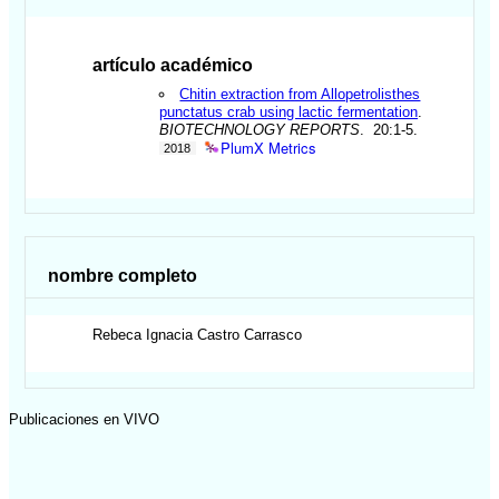
artículo académico
Chitin extraction from Allopetrolisthes
punctatus crab using lactic fermentation
.
BIOTECHNOLOGY REPORTS
. 20:1-5.
PlumX Metrics
2018
nombre completo
Rebeca Ignacia
Castro Carrasco
Publicaciones en VIVO