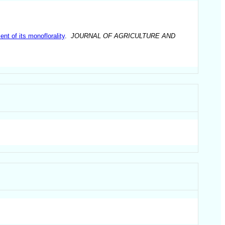
t of its monoflorality
.
JOURNAL OF AGRICULTURE AND