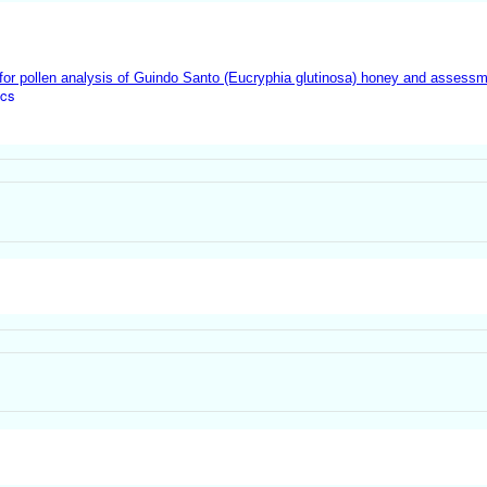
or pollen analysis of Guindo Santo (Eucryphia glutinosa) honey and assessmen
ics