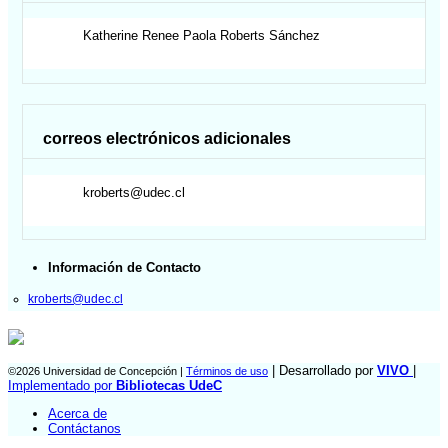
Katherine Renee Paola
Roberts Sánchez
correos electrónicos adicionales
kroberts@udec.cl
Información de Contacto
kroberts@udec.cl
| Desarrollado por
VIVO
|
©2026 Universidad de Concepción |
Términos de uso
Implementado por
Bibliotecas UdeC
Acerca de
Contáctanos