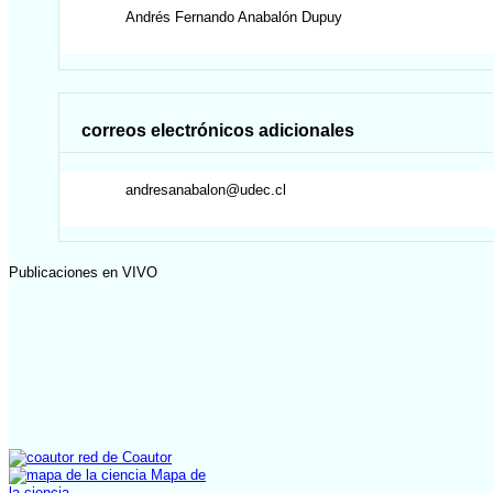
Andrés Fernando
Anabalón Dupuy
correos electrónicos adicionales
andresanabalon@udec.cl
Publicaciones en VIVO
red de Coautor
Mapa de
la ciencia