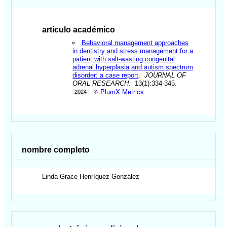
artículo académico
Behavioral management approaches
in dentistry and stress management for a
patient with salt-wasting congenital
adrenal hyperplasia and autism spectrum
disorder: a case report
.
JOURNAL OF
ORAL RESEARCH
. 13(1):334-345.
PlumX Metrics
2024
nombre completo
Linda Grace
Henríquez González