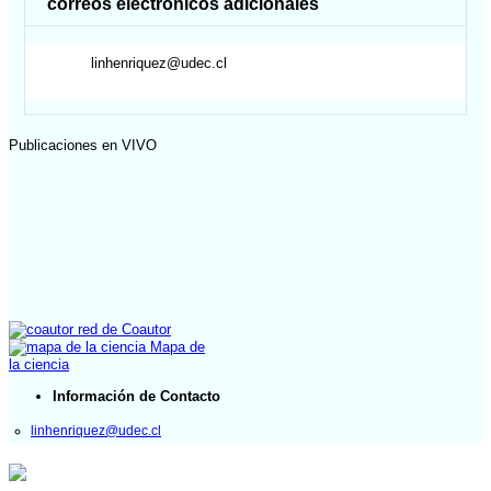
correos electrónicos adicionales
linhenriquez@udec.cl
Publicaciones en VIVO
red de Coautor
Mapa de
la ciencia
Información de Contacto
linhenriquez@udec.cl