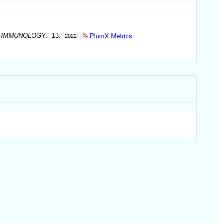
PlumX Metrics
N IMMUNOLOGY
. 13.
2022