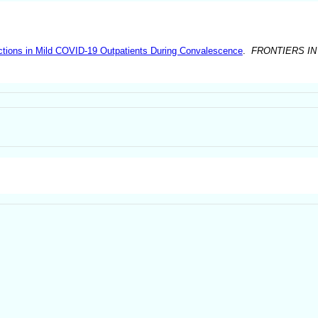
tions in Mild COVID-19 Outpatients During Convalescence
.
FRONTIERS I