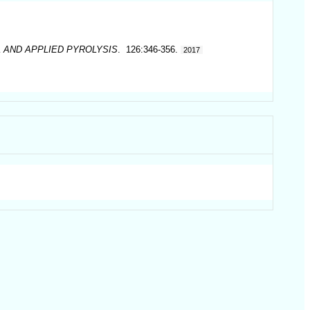
 AND APPLIED PYROLYSIS
. 126:346-356.
2017