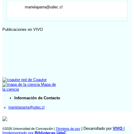
marielaparra@udec.cl
Publicaciones en VIVO
red de Coautor
Mapa de
la ciencia
Información de Contacto
marielaparra@udec.cl
| Desarrollado por
VIVO
|
©2026 Universidad de Concepción |
Términos de uso
Implementado por
Bibliotecas UdeC