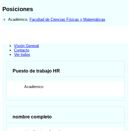
Posiciones
Académico
,
Facultad de Ciencias Físicas y Matemáticas
Visión General
Contacto
Ver todos
Puesto de trabajo HR
Académico
nombre completo