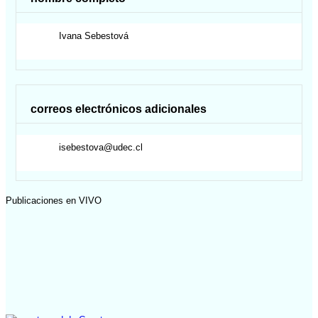
Ivana
Sebestová
correos electrónicos adicionales
isebestova@udec.cl
Publicaciones en VIVO