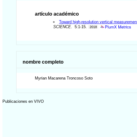
artículo académico
Toward high-resolution vertical measuremen
PlumX Metrics
SCIENCE
. 5:1-15.
2018
nombre completo
Myrian Macarena
Troncoso Soto
Publicaciones en VIVO