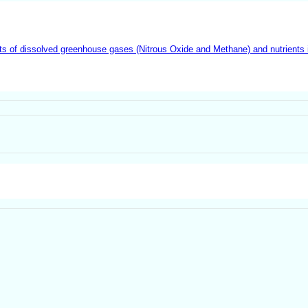
ts of dissolved greenhouse gases (Nitrous Oxide and Methane) and nutrients 