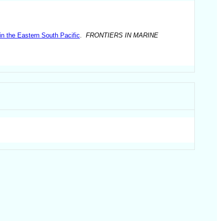
in the Eastern South Pacific
.
FRONTIERS IN MARINE