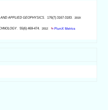
 AND APPLIED GEOPHYSICS
. 176(7):3167-3183.
2019
PlumX Metrics
ECHNOLOGY
. 55(6):469-474.
2012