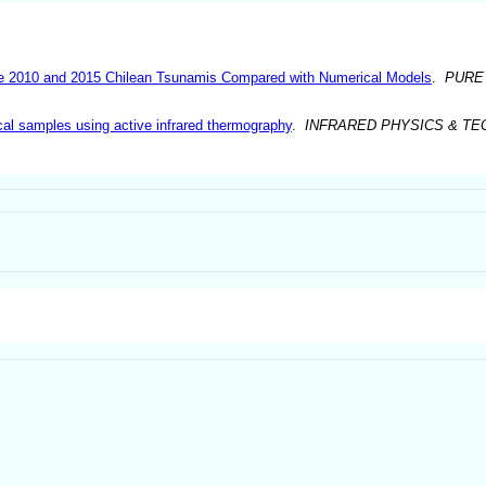
the 2010 and 2015 Chilean Tsunamis Compared with Numerical Models
.
PURE
cal samples using active infrared thermography
.
INFRARED PHYSICS & T