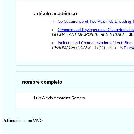
artículo académico
Co-Occurrence of Two Plasmids Encoding Tr
Genomic and Phylogenomic Characterization
GLOBAL ANTIMICROBIAL RESISTANCE
. 38
Isolation and Characterization of Lytic B
PlumX
PHARMACEUTICALS
. 17(12).
2024
nombre completo
Luis Alexis
Amsteins Romero
Publicaciones en VIVO