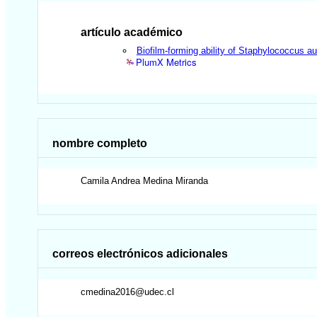
artículo académico
Biofilm-forming ability of Staphylococcus 
PlumX Metrics
nombre completo
Camila Andrea
Medina Miranda
correos electrónicos adicionales
cmedina2016@udec.cl