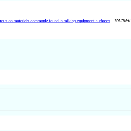
aureus on materials commonly found in milking equipment surfaces
.
JOURNAL