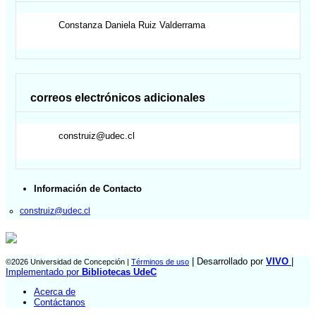
Constanza Daniela
Ruiz Valderrama
correos electrónicos adicionales
construiz@udec.cl
Información de Contacto
construiz@udec.cl
| Desarrollado por
VIVO
|
©2026 Universidad de Concepción |
Términos de uso
Implementado por
Bibliotecas UdeC
Acerca de
Contáctanos