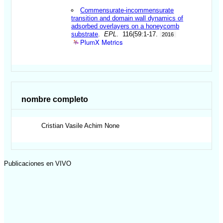
Commensurate-incommensurate
transition and domain wall dynamics of
adsorbed overlayers on a honeycomb
substrate
.
EPL
. 116(59:1-17.
2016
PlumX Metrics
nombre completo
Cristian Vasile
Achim None
Publicaciones en VIVO