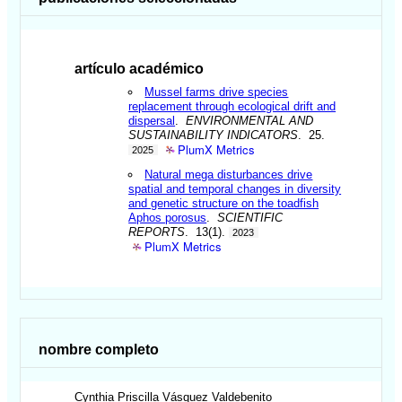
artículo académico
Mussel farms drive species
replacement through ecological drift and
dispersal
.
ENVIRONMENTAL AND
SUSTAINABILITY INDICATORS
. 25.
PlumX Metrics
2025
Natural mega disturbances drive
spatial and temporal changes in diversity
and genetic structure on the toadfish
Aphos porosus
.
SCIENTIFIC
REPORTS
. 13(1).
2023
PlumX Metrics
nombre completo
Cynthia Priscilla
Vásquez Valdebenito