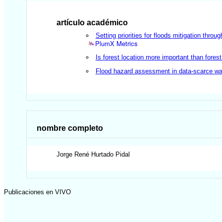
artículo académico
Setting priorities for floods mitigation throu
PlumX Metrics
Is forest location more important than forest
Flood hazard assessment in data-scarce wa
nombre completo
Jorge René
Hurtado Pidal
Publicaciones en VIVO