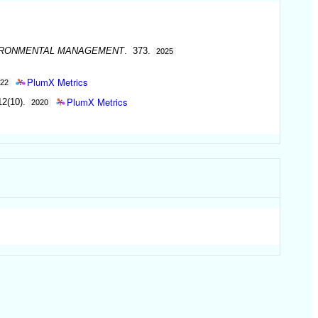
IRONMENTAL MANAGEMENT
. 373.
2025
PlumX Metrics
022
PlumX Metrics
12(10).
2020