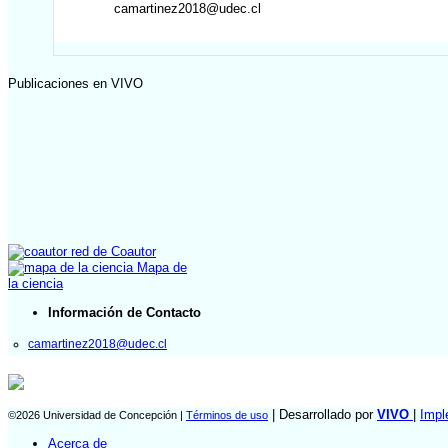
camartinez2018@udec.cl
Publicaciones en VIVO
red de Coautor
Mapa de
la ciencia
Información de Contacto
camartinez2018@udec.cl
| Desarrollado por
VIVO
|
Impl
©2026 Universidad de Concepción |
Términos de uso
Acerca de