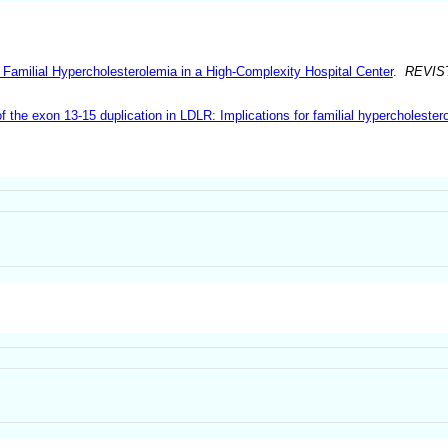
r Familial Hypercholesterolemia in a High-Complexity Hospital Center
.
REVIS
 the exon 13-15 duplication in LDLR: Implications for familial hypercholester