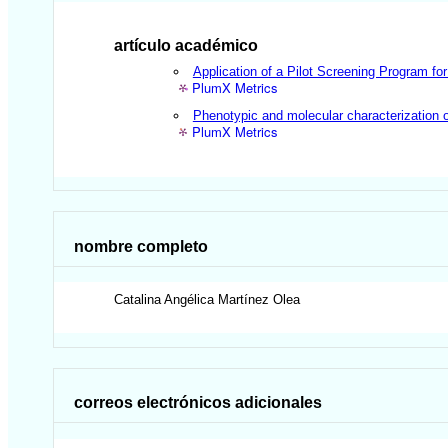
artículo académico
Application of a Pilot Screening Program fo
PlumX Metrics
Phenotypic and molecular characterization of
PlumX Metrics
nombre completo
Catalina Angélica
Martínez Olea
correos electrónicos adicionales