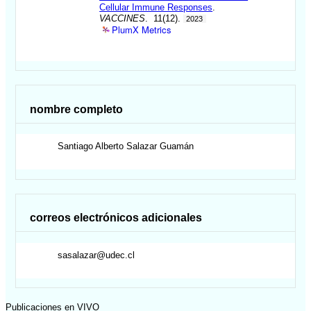
Cellular Immune Responses
.
VACCINES
. 11(12).
2023
PlumX Metrics
nombre completo
Santiago Alberto
Salazar Guamán
correos electrónicos adicionales
sasalazar@udec.cl
Publicaciones en VIVO