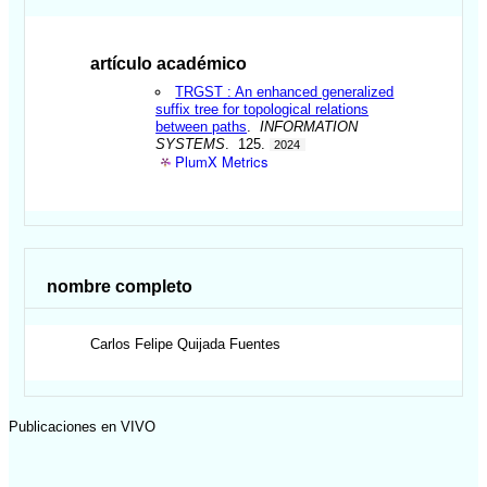
artículo académico
TRGST : An enhanced generalized
suffix tree for topological relations
between paths
.
INFORMATION
SYSTEMS
. 125.
2024
PlumX Metrics
nombre completo
Carlos Felipe
Quijada Fuentes
Publicaciones en VIVO