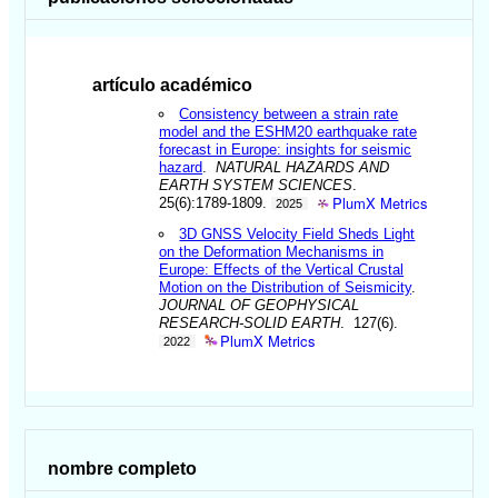
artículo académico
Consistency between a strain rate
model and the ESHM20 earthquake rate
forecast in Europe: insights for seismic
hazard
.
NATURAL HAZARDS AND
EARTH SYSTEM SCIENCES
.
PlumX Metrics
25(6):1789-1809.
2025
3D GNSS Velocity Field Sheds Light
on the Deformation Mechanisms in
Europe: Effects of the Vertical Crustal
Motion on the Distribution of Seismicity
.
JOURNAL OF GEOPHYSICAL
RESEARCH-SOLID EARTH
. 127(6).
PlumX Metrics
2022
nombre completo