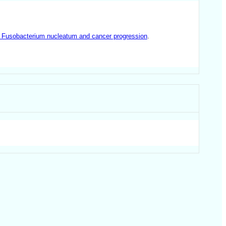
n Fusobacterium nucleatum and cancer progression
.