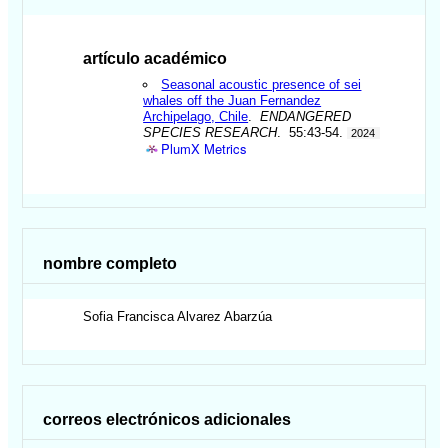
artículo académico
Seasonal acoustic presence of sei
whales off the Juan Fernandez
Archipelago, Chile
.
ENDANGERED
SPECIES RESEARCH
. 55:43-54.
2024
PlumX Metrics
nombre completo
Sofia Francisca
Alvarez Abarzúa
correos electrónicos adicionales