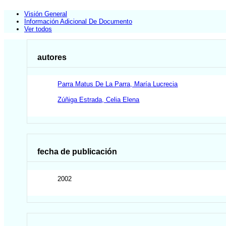
Visión General
Información Adicional De Documento
Ver todos
autores
Parra Matus De La Parra, María Lucrecia
Zúñiga Estrada, Celia Elena
fecha de publicación
2002