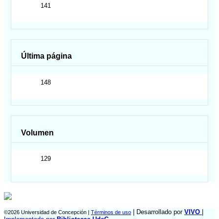
141
Última página
148
Volumen
129
| Desarrollado por
VIVO
|
©2026 Universidad de Concepción |
Términos de uso