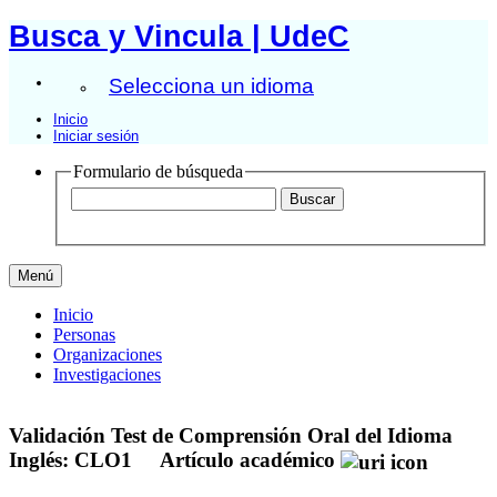
Busca y Vincula | UdeC
Selecciona un idioma
Inicio
Iniciar sesión
Formulario de búsqueda
Menú
Inicio
Personas
Organizaciones
Investigaciones
Validación Test de Comprensión Oral del Idioma
Inglés: CLO1
Artículo académico