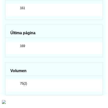
161
Última página
169
Volumen
75(2)