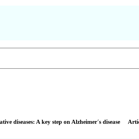
tive diseases: A key step on Alzheimer´s disease
Artí