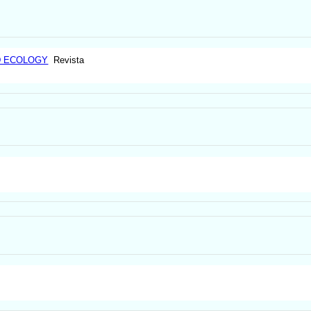
D ECOLOGY
Revista