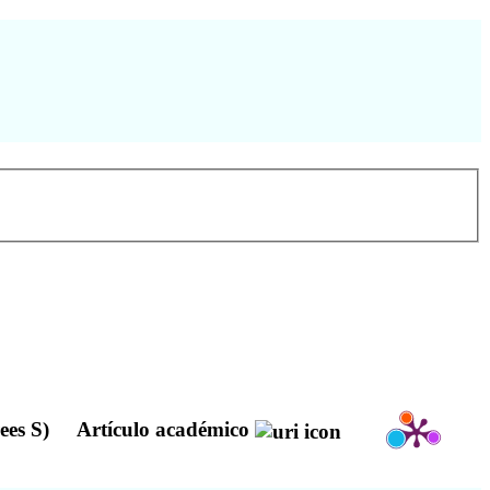
rees S)
Artículo académico