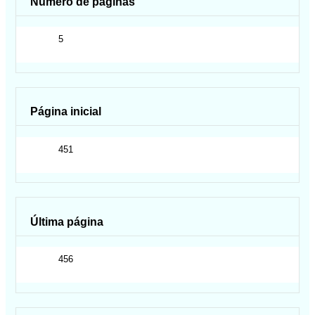
Número de páginas
5
Página inicial
451
Última página
456