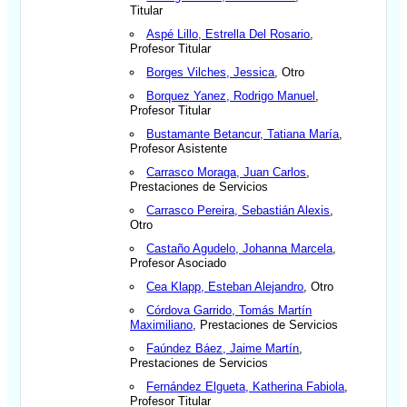
Titular
Aspé Lillo, Estrella Del Rosario
,
Profesor Titular
Borges Vilches, Jessica
, Otro
Borquez Yanez, Rodrigo Manuel
,
Profesor Titular
Bustamante Betancur, Tatiana María
,
Profesor Asistente
Carrasco Moraga, Juan Carlos
,
Prestaciones de Servicios
Carrasco Pereira, Sebastián Alexis
,
Otro
Castaño Agudelo, Johanna Marcela
,
Profesor Asociado
Cea Klapp, Esteban Alejandro
, Otro
Córdova Garrido, Tomás Martín
Maximiliano
, Prestaciones de Servicios
Faúndez Báez, Jaime Martín
,
Prestaciones de Servicios
Fernández Elgueta, Katherina Fabiola
,
Profesor Titular