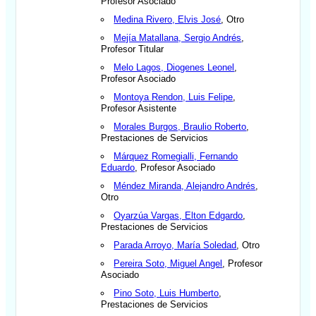
Profesor Asociado
Medina Rivero, Elvis José
, Otro
Mejía Matallana, Sergio Andrés
,
Profesor Titular
Melo Lagos, Diogenes Leonel
,
Profesor Asociado
Montoya Rendon, Luis Felipe
,
Profesor Asistente
Morales Burgos, Braulio Roberto
,
Prestaciones de Servicios
Márquez Romegialli, Fernando
Eduardo
, Profesor Asociado
Méndez Miranda, Alejandro Andrés
,
Otro
Oyarzúa Vargas, Elton Edgardo
,
Prestaciones de Servicios
Parada Arroyo, María Soledad
, Otro
Pereira Soto, Miguel Angel
, Profesor
Asociado
Pino Soto, Luis Humberto
,
Prestaciones de Servicios