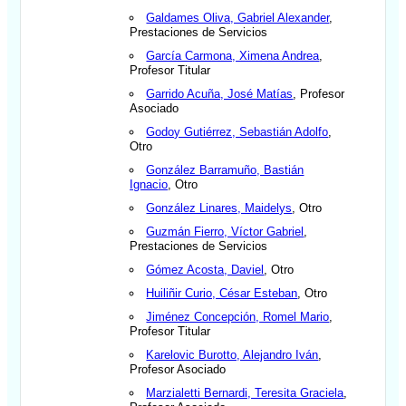
Galdames Oliva, Gabriel Alexander
,
Prestaciones de Servicios
García Carmona, Ximena Andrea
,
Profesor Titular
Garrido Acuña, José Matías
, Profesor
Asociado
Godoy Gutiérrez, Sebastián Adolfo
,
Otro
González Barramuño, Bastián
Ignacio
, Otro
González Linares, Maidelys
, Otro
Guzmán Fierro, Víctor Gabriel
,
Prestaciones de Servicios
Gómez Acosta, Daviel
, Otro
Huiliñir Curio, César Esteban
, Otro
Jiménez Concepción, Romel Mario
,
Profesor Titular
Karelovic Burotto, Alejandro Iván
,
Profesor Asociado
Marzialetti Bernardi, Teresita Graciela
,