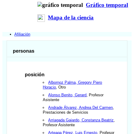
Gráfico temporal
Mapa de la ciencia
Afiliación
personas
posición
Albornoz Palma, Gregory Piero
Horacio
, Otro
Alonso Benito, Gerard
, Profesor
Asistente
Andrade Álvarez, Andrea Del Carmen
,
Prestaciones de Servicios
Arriagada Gajardo, Constanza Beatriz
,
Profesor Asistente
Arteaga Pérez, Luis Ernesto
, Profesor