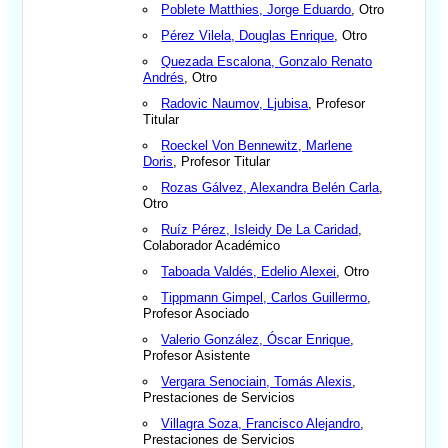
Poblete Matthies, Jorge Eduardo
, Otro
Pérez Vilela, Douglas Enrique
, Otro
Quezada Escalona, Gonzalo Renato
Andrés
, Otro
Radovic Naumov, Ljubisa
, Profesor
Titular
Roeckel Von Bennewitz, Marlene
Doris
, Profesor Titular
Rozas Gálvez, Alexandra Belén Carla
,
Otro
Ruíz Pérez, Isleidy De La Caridad
,
Colaborador Académico
Taboada Valdés, Edelio Alexei
, Otro
Tippmann Gimpel, Carlos Guillermo
,
Profesor Asociado
Valerio González, Óscar Enrique
,
Profesor Asistente
Vergara Senociain, Tomás Alexis
,
Prestaciones de Servicios
Villagra Soza, Francisco Alejandro
,
Prestaciones de Servicios