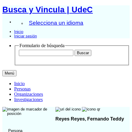
Busca y Vincula | UdeC
Selecciona un idioma
Inicio
Iniciar sesión
Formulario de búsqueda
Menú
Inicio
Personas
Organizaciones
Investigaciones
Reyes Reyes, Fernando Teddy
Persona