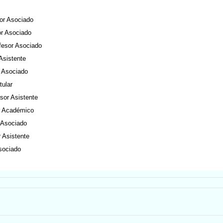
sor Asociado
or Asociado
fesor Asociado
 Asistente
r Asociado
tular
esor Asistente
r Académico
 Asociado
r Asistente
sociado