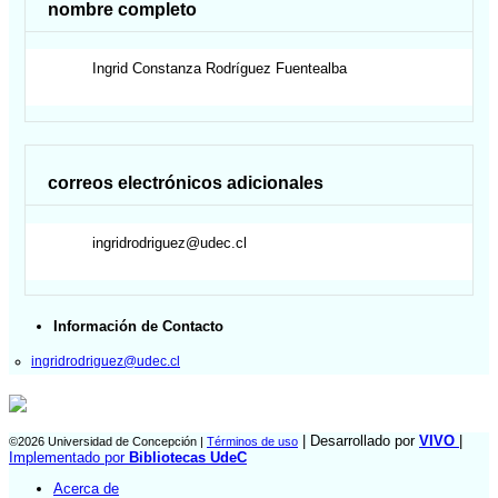
nombre completo
Ingrid Constanza
Rodríguez Fuentealba
correos electrónicos adicionales
ingridrodriguez@udec.cl
Información de Contacto
ingridrodriguez@udec.cl
| Desarrollado por
VIVO
|
©2026 Universidad de Concepción |
Términos de uso
Implementado por
Bibliotecas UdeC
Acerca de