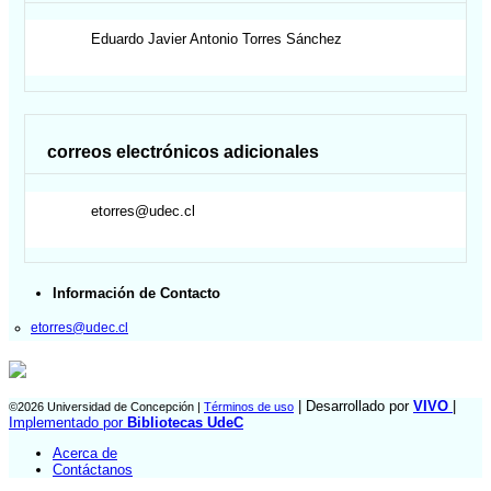
Eduardo Javier Antonio
Torres Sánchez
correos electrónicos adicionales
etorres@udec.cl
Información de Contacto
etorres@udec.cl
| Desarrollado por
VIVO
|
©2026 Universidad de Concepción |
Términos de uso
Implementado por
Bibliotecas UdeC
Acerca de
Contáctanos