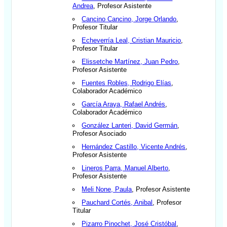
Andrea
, Profesor Asistente
Cancino Cancino, Jorge Orlando
,
Profesor Titular
Echeverría Leal, Cristian Mauricio
,
Profesor Titular
Elissetche Martínez, Juan Pedro
,
Profesor Asistente
Fuentes Robles, Rodrigo Elías
,
Colaborador Académico
García Araya, Rafael Andrés
,
Colaborador Académico
González Lanteri, David Germán
,
Profesor Asociado
Hernández Castillo, Vicente Andrés
,
Profesor Asistente
Lineros Parra, Manuel Alberto
,
Profesor Asistente
Meli None, Paula
, Profesor Asistente
Pauchard Cortés, Anibal
, Profesor
Titular
Pizarro Pinochet, José Cristóbal
,