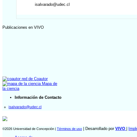
isalvarado@udec.cl
Publicaciones en VIVO
red de Coautor
Mapa de
la ciencia
Información de Contacto
isalvarado@udec.cl
| Desarrollado por
VIVO
|
Impl
©2026 Universidad de Concepción |
Términos de uso