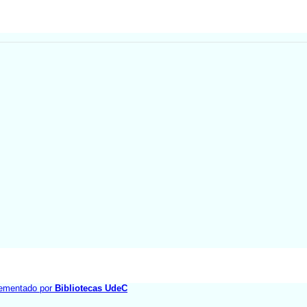
ementado por
Bibliotecas UdeC