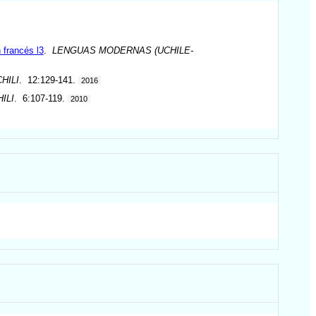
 francés l3
.
LENGUAS MODERNAS (UCHILE-
HILI
. 12:129-141.
2016
ILI
. 6:107-119.
2010