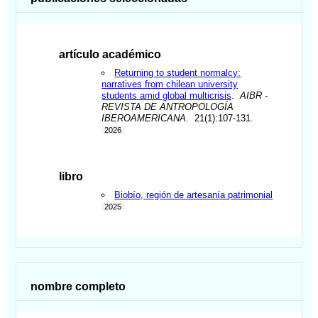
artículo académico
Returning to student normalcy:
narratives from chilean university
students amid global multicrisis
.
AIBR -
REVISTA DE ANTROPOLOGÍA
IBEROAMERICANA
. 21(1):107-131.
2026
libro
Biobío, región de artesanía patrimonial
2025
nombre completo