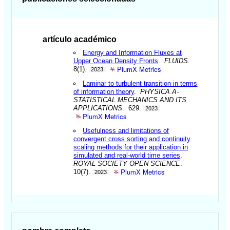
artículo académico
Energy and Information Fluxes at
Upper Ocean Density Fronts
.
FLUIDS
.
PlumX Metrics
8(1).
2023
Laminar to turbulent transition in terms
of information theory
.
PHYSICA A-
STATISTICAL MECHANICS AND ITS
APPLICATIONS
. 629.
2023
PlumX Metrics
Usefulness and limitations of
convergent cross sorting and continuity
scaling methods for their application in
simulated and real-world time series
.
ROYAL SOCIETY OPEN SCIENCE
.
PlumX Metrics
10(7).
2023