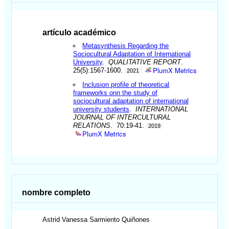
artículo académico
Metasynthesis Regarding the
Sociocultural Adaptation of International
University
.
QUALITATIVE REPORT
.
PlumX Metrics
25(5):1567-1600.
2021
Inclusion profile of theoretical
frameworks onn the study of
sociocultural adaptation of international
university students
.
INTERNATIONAL
JOURNAL OF INTERCULTURAL
RELATIONS
. 70:19-41.
2019
PlumX Metrics
nombre completo
Astrid Vanessa
Sarmiento Quiñones