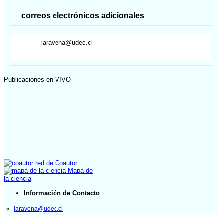
correos electrónicos adicionales
laravena@udec.cl
Publicaciones en VIVO
red de Coautor
Mapa de
la ciencia
Información de Contacto
laravena@udec.cl