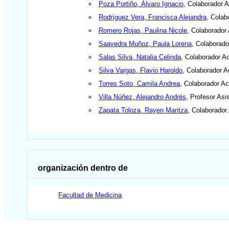
Poza Portiño, Álvaro Ignacio
, Colaborador 
Rodríguez Vera, Francisca Alejandra
, Colab
Romero Rojas, Paulina Nicole
, Colaborador
Saavedra Muñoz, Paula Lorena
, Colaborad
Salas Silva, Natalia Celinda
, Colaborador 
Silva Vargas, Flavio Haroldo
, Colaborador 
Torres Soto, Camila Andrea
, Colaborador A
Villa Núñez, Alejandro Andrés
, Profesor Asi
Zapata Toloza, Rayen Maritza
, Colaborado
organización dentro de
Facultad de Medicina