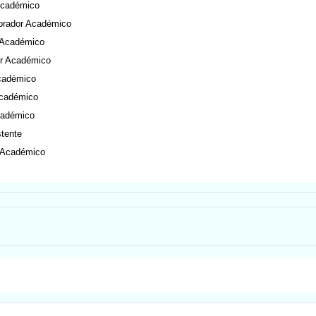
Académico
orador Académico
 Académico
or Académico
Académico
Académico
cadémico
stente
r Académico