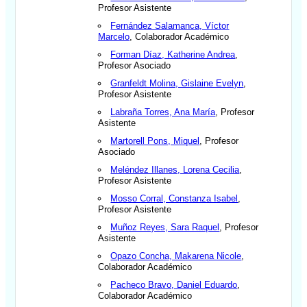
Profesor Asistente
Fernández Salamanca, Víctor
Marcelo
, Colaborador Académico
Forman Díaz, Katherine Andrea
,
Profesor Asociado
Granfeldt Molina, Gislaine Evelyn
,
Profesor Asistente
Labraña Torres, Ana María
, Profesor
Asistente
Martorell Pons, Miquel
, Profesor
Asociado
Meléndez Illanes, Lorena Cecilia
,
Profesor Asistente
Mosso Corral, Constanza Isabel
,
Profesor Asistente
Muñoz Reyes, Sara Raquel
, Profesor
Asistente
Opazo Concha, Makarena Nicole
,
Colaborador Académico
Pacheco Bravo, Daniel Eduardo
,
Colaborador Académico