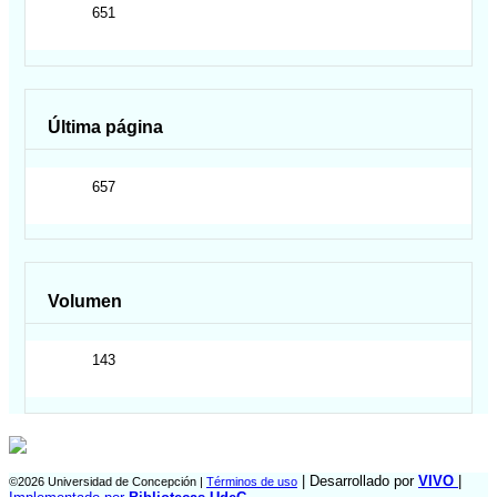
651
Última página
657
Volumen
143
| Desarrollado por
VIVO
|
©2026 Universidad de Concepción |
Términos de uso